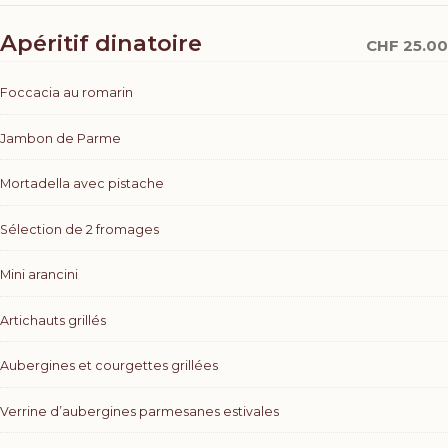
Apéritif dinatoire
CHF 25.00
Foccacia au romarin
Jambon de Parme
Mortadella avec pistache
Sélection de 2 fromages
Mini arancini
Artichauts grillés
Aubergines et courgettes grillées
Verrine d’aubergines parmesanes estivales