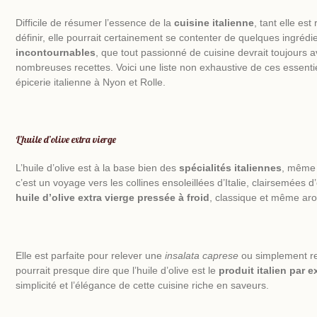
Difficile de résumer l’essence de la
cuisine italienne
, tant elle est 
définir, elle pourrait certainement se contenter de quelques ingrédi
incontournables
, que tout passionné de cuisine devrait toujours a
nombreuses recettes. Voici une liste non exhaustive de ces essenti
épicerie italienne à Nyon et Rolle
.
L’huile d’olive extra vierge
L’huile d’olive est à la base bien des
spécialités
italiennes
, même 
c’est un voyage vers les collines ensoleillées d’Italie, clairsemées 
huile d’olive extra vierge pressée à froid
, classique et même ar
Elle est parfaite pour relever une
insalata caprese
ou simplement r
pourrait presque dire que l’huile d’olive est le
produit italien par 
simplicité et l’élégance de cette cuisine riche en saveurs.