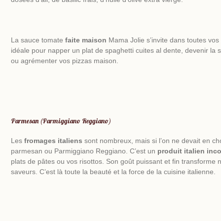
La sauce tomate
faite maison
Mama Jolie s’invite dans toutes vo
idéale pour napper un plat de spaghetti cuites al dente, devenir la
ou agrémenter vos pizzas maison.
Parmesan (Parmiggiano Reggiano)
Les
fromages
italiens
sont nombreux, mais si l’on ne devait en chois
parmesan ou Parmiggiano Reggiano. C’est un
produit italien in
plats de pâtes ou vos risottos. Son goût puissant et fin transforme 
saveurs. C’est là toute la beauté et la force de la cuisine italienne.