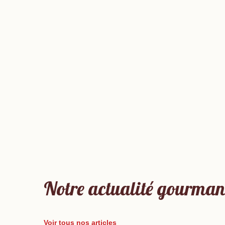
Notre actualité gourma
Voir tous nos articles