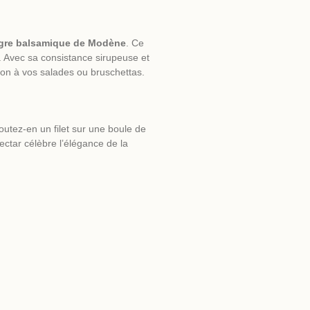
igre balsamique de Modène
. Ce
ts. Avec sa consistance sirupeuse et
tion à vos salades ou bruschettas.
outez-en un filet sur une boule de
ectar célèbre l’élégance de la