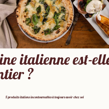
ne italienne est-ell
tier ?
5 produits italiens incontournables à toujours avoir chez soi