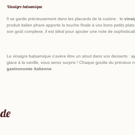
Vinaigre balsamique
Il se garde précieusement dans les placards de la cuisine : le
vina
produit italien phare apporte la touche finale à vos bons petits pla
son goût complexe, il est idéal pour ajouter une note de sophistica
Le vinaigre balsamique s’avère être un atout dans vos desserts : aj
glace à la vanille, vous serez surpris ! Chaque goutte du précieux n
gastronomie italienne
.
nde