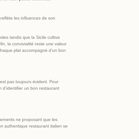
reflète les influences de son
des tandis que la Sicile cultive
, la convivialité reste une valeur
er chaque plat accompagné d’un bon
est pas toujours évident. Pour
in d’identifier un bon
restaurant
ssements ne proposant que les
un authentique restaurant italien se