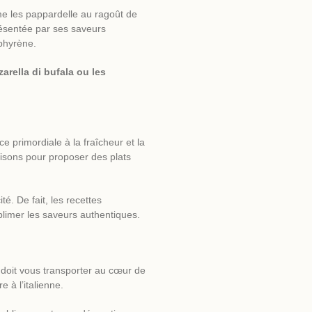
me les pappardelle au ragoût de
présentée par ses saveurs
phyrène.
arella di bufala ou les
e primordiale à la fraîcheur et la
aisons pour proposer des plats
té. De fait, les recettes
blimer les saveurs authentiques.
doit vous transporter au cœur de
e à l’italienne.