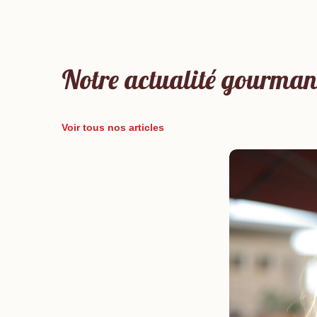
Notre actualité gourma
Voir tous nos articles