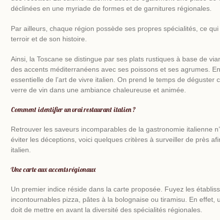
déclinées en une myriade de formes et de garnitures régionales.
Par ailleurs, chaque région possède ses propres spécialités, ce qui 
terroir et de son histoire.
Ainsi, la Toscane se distingue par ses plats rustiques à base de vian
des accents méditerranéens avec ses poissons et ses agrumes. Enfin
essentielle de l’art de vivre italien. On prend le temps de dégust
verre de vin dans une ambiance chaleureuse et animée.
Comment identifier un vrai restaurant italien ?
Retrouver les saveurs incomparables de la gastronomie italienne n’
éviter les déceptions, voici quelques critères à surveiller de près af
italien
.
Une carte aux accents régionaux
Un premier indice réside dans la carte proposée. Fuyez les établi
incontournables pizza, pâtes à la bolognaise ou tiramisu. En effet, 
doit de mettre en avant la diversité des spécialités régionales.