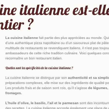
ne italienne est-ell
tier ?
La cuisine italienne
fait partie des plus appréciées au monde. Qu
d’une authentique pizza napolitaine ou d’un savoureux plat de pâte
multitude de restaurants se revendiquant italiens, il n’est pas toujou
ambassadeurs de cette riche tradition culinaire. Voici quelques con
reconnaître un bon restaurant italien.
Quelles sont les spécificités de la cuisine italienne ?
La cuisine italienne se distingue par son
authenticité et sa simpli
préparations complexes, elle mise sur des ingrédients de qualité po
Les produits frais et de saison sont rois, qu’il s’agisse
de légumes,
fromages.
L’huile d’olive, le basilic, l’ail et le parmesan
sont des incontourn
des recettes. La cuisine italienne accorde également une place de