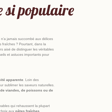
e si populaire
i n’a jamais succombé aux délices
s fraîches ? Pourtant, dans la
rs aisé de distinguer les véritables
seils et astuces importants pour
cité apparente
. Loin des
ur sublimer les saveurs naturelles.
 de viandes, de poissons ou de
ables qui rehaussent la plupart
 choix aux
pâtes fraîches
,