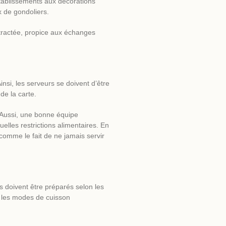
 établissements aux décorations
 de gondoliers.
ntractée, propice aux échanges
nsi, les serveurs se doivent d’être
de la carte.
. Aussi, une bonne équipe
uelles restrictions alimentaires. En
, comme le fait de ne jamais servir
s doivent être préparés selon les
t les modes de cuisson